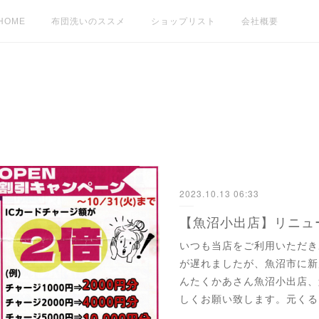
HOME
布団洗いのススメ
ショップリスト
会社概要
2023.10.13 06:33
【魚沼小出店】リニュ
いつも当店をご利用いただき
が遅れましたが、魚沼市に新
んたくかあさん魚沼小出店、
しくお願い致します。元くる