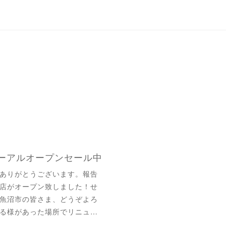
ーアルオープンセール中
ありがとうございます。報告
店がオープン致しました！せ
魚沼市の皆さま、どうぞよろ
る様があった場所でリニュ…