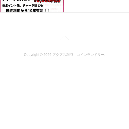
Copyright ©
2026
アクアス刈羽 コインランドリー
.