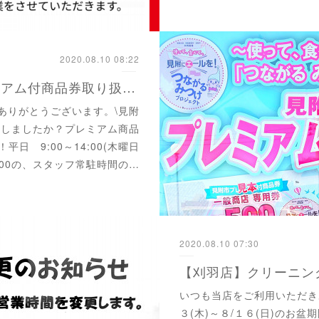
2020.08.10 08:22
【見附店】見附市プレミアム付商品券取り扱っています
ありがとうございます。\見附
入しましたか？プレミアム商品
日 9:00～14:00(木曜日
7:00の、スタッフ常駐時間の…
2020.08.10 07:30
いつも当店をご利用いただき
３(木)～８/１６(日)のお