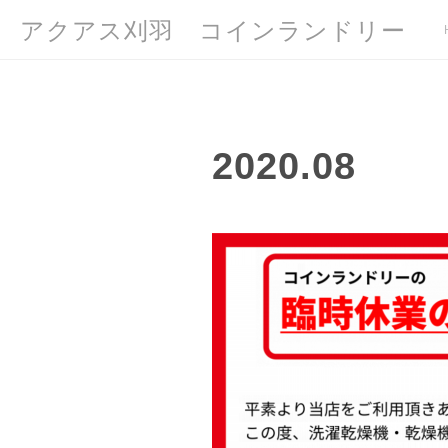
アクアス刈羽 コインランドリー
2020
.
08