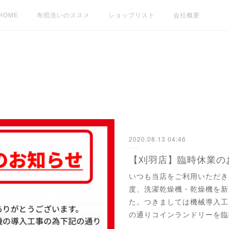
HOME
布団洗いのススメ
ショップリスト
会社概要
2020.08.13 04:46
【刈羽店】臨時休業の
いつも当店をご利用いただき
度、洗濯乾燥機・乾燥機を新
た。つきましては機械導入工
の通りコインランドリーを臨