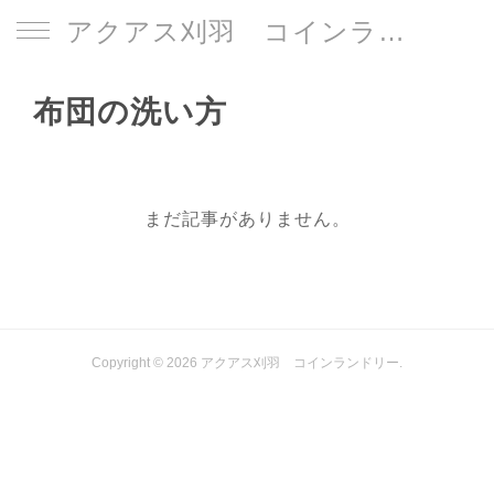
アクアス刈羽 コインランドリー
布団の洗い方
まだ記事がありません。
Copyright ©
2026
アクアス刈羽 コインランドリー
.