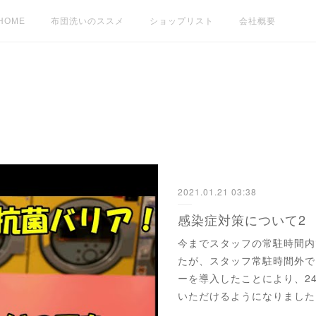
HOME
布団洗いのススメ
ショップリスト
会社概要
2021.01.21 03:38
感染症対策について2
今までスタッフの常駐時間内
たが、スタッフ常駐時間外で
ーを導入したことにより、2
いただけるようになりました