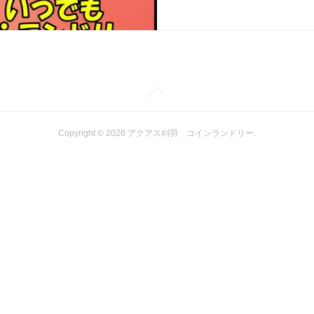
Copyright ©
2026
アクアス刈羽 コインランドリー
.