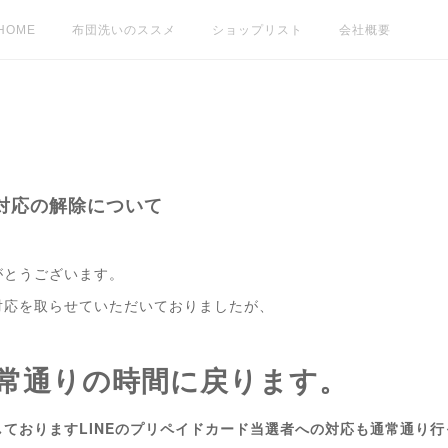
HOME
布団洗いのススメ
ショップリスト
会社概要
対応の解除について
がとうございます。
対応を取らせていただいておりましたが、
り通常通りの時間に戻ります。
ておりますLINEのプリペイドカード当選者への対応も通常通り