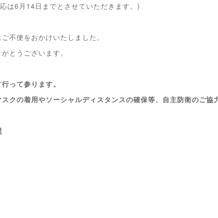
対応は6月14日までとさせていただきます。)
はご不便をおかけいたしました。
りがとうございます。
て行って参ります。
マスクの着用やソーシャルディスタンスの確保等、自主防衛のご協
間