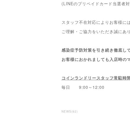
(LINEのプリペイドカード当選者
スタッフ不在対応によりお客様に
ご理解・ご協力をいただき誠にあ
感染症予防対策を引き続き徹底し
お客様におかれましても入店時の
コインランドリースタッフ常駐時
毎日 9:00～12:00
NEWS
(
92
)