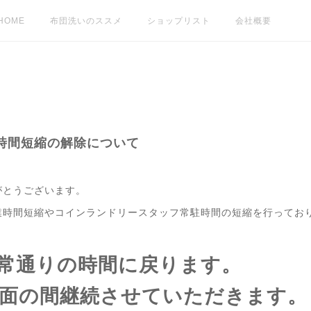
HOME
布団洗いのススメ
ショップリスト
会社概要
時間短縮の解除について
がとうございます。
業時間短縮やコインランドリースタッフ常駐時間の短縮を行ってお
り通常通りの時間に戻ります。
当面の間継続させていただきます。