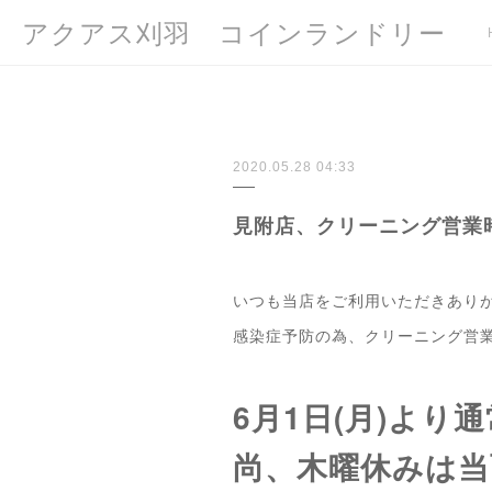
アクアス刈羽 コインランドリー
2020.05.28 04:33
見附店、クリーニング営業
いつも当店をご利用いただきあり
感染症予防の為、クリーニング営
6月1日(月)よ
尚、木曜休みは