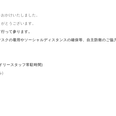
をおかけいたしました。
りがとうございます。
て行って参ります。
マスクの着用やソーシャルディスタンスの確保等、自主防衛のご協
ドリースタッフ常駐時間)
み)