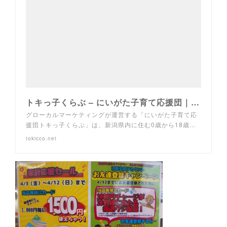
トキっ子くらぶ – にいがた子育て応援団｜グローカルマーケティング
グローカルマーケティングが運営する「にいがた子育て応
援団トキっ子くらぶ」は、新潟県内に住む0歳から18歳…
tokicco.net