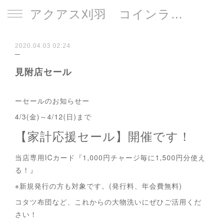
アクアス刈羽 コインランドリー
2020.04.03 02:24
見附店セール
ーセールのお知らせー
4/3(金)～4/12(日)まで
【家計応援セール】開催です！
当店専用ICカード『1,000円チャージ毎に1,500円分使え
る！』
※新規発行の方も対象です。(発行料、年会費無料)
コタツ布団など、これからの大物洗いにぜひご活用くだ
さい！