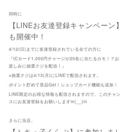
同時に
【LINEお友達登録キャンペーン】
も開催中！
4/12(日)までに友達登録されている全ての方に
『ICカード1,000円チャージが20名に当たるカモ！？お
楽しみに抽選クジを配信！』
※抽選クジは4/13(月)にLINEで配信されます。
ポイント貯めて景品Get！ショップカード機能も追加！
LINE限定のお得な情報も配信されますので、このチャン
スにお友達登録をお願いしますm(__)m
さらに当店、
【トキっ子くらぶ】に参加しまし