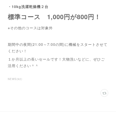
・10kg洗濯乾燥機２台
標準コース 1,000円が800円！
※その他のコースは対象外
期間中の夜間(21:00～7:00の間)に機械をスタートさせて
ください！
１か月以上の長いセールです！大物洗いなどに、ぜひご
活用ください＾＾
NEWS
(
92
)