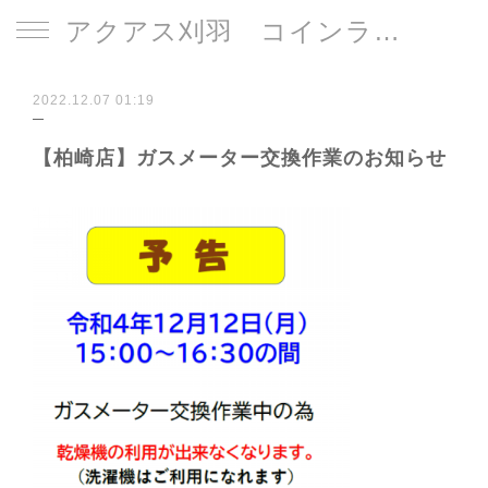
アクアス刈羽 コインランドリー
2022.12.07 01:19
【柏崎店】ガスメーター交換作業のお知らせ