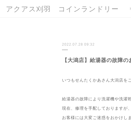
アクアス刈羽 コインランドリー
2022.07.28 09:32
【大潟店】給湯器の故障の
いつもせんたくかあさん大潟店を
給湯器の故障により洗濯機や洗濯
現在、修理を手配しておりますが
お客様には大変ご迷惑をおかけし