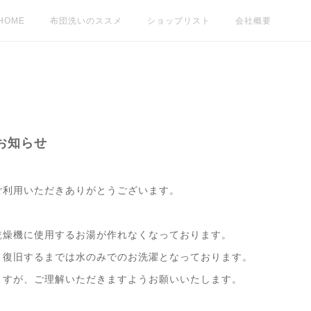
HOME
布団洗いのススメ
ショップリスト
会社概要
お知らせ
ご利用いただきありがとうございます。
乾燥機に使用するお湯が作れなくなっております。
、復旧するまでは水のみでのお洗濯となっております。
ますが、ご理解いただきますようお願いいたします。