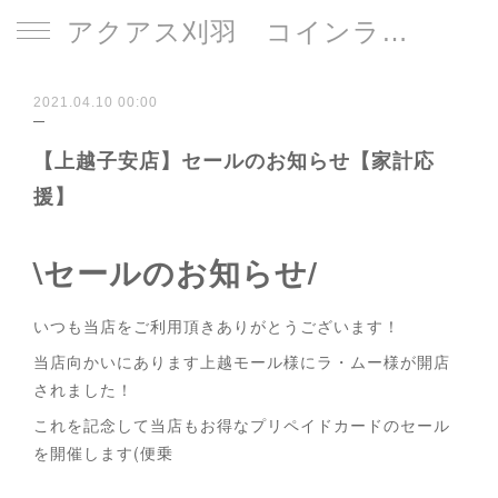
アクアス刈羽 コインランドリー
2021.04.10 00:00
【上越子安店】セールのお知らせ【家計応
援】
\セールのお知らせ/
いつも当店をご利用頂きありがとうございます！
当店向かいにあります上越モール様にラ・ムー様が開店
されました！
これを記念して当店もお得なプリペイドカードのセール
を開催します(便乗