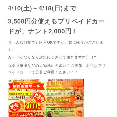
4/10(土)～4/18(日)まで
3,500円分使えるプリペイドカー
ドが、ナント2,000円！
お一人様何枚でも購入OKですが、数に限りがございま
す。
カードがなくなり次第終了させて頂きますm(__)m
コタツ布団などの大物洗いの多いこの季節、お得なプリ
ペイドカードで是非ご利用ください＾＾