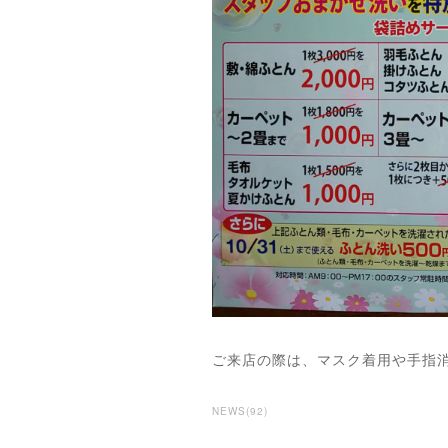
ご来店の際は、マスク着用や手指
NEWS
(
92
)