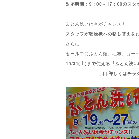
対応時間：9：00～17：00のス
ふとん洗いは今がチャンス！
スタッフが乾燥機への移し替えを
さらに！
セール中にふとん類、毛布、カー
10/31(土)まで使える『ふとん洗
↓↓↓詳しくはチラシを