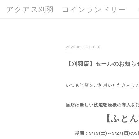
アクアス刈羽 コインランドリー
2020.09.18 00:00
【刈羽店】セールのお知ら
いつも当店をご利用いただきあり
当店は新しい洗濯乾燥機の導入を
【ふとん洗
期間：9/19(土)～9/27(日)の