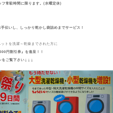
タッフ常駐時間に限ります。(水曜定休)
お手伝いし、しっかり乾かし袋詰めまでサービス！
ペットを洗濯～乾燥までされた方に
い500円割引券』を進呈！！
ご覧下さい
↓↓↓